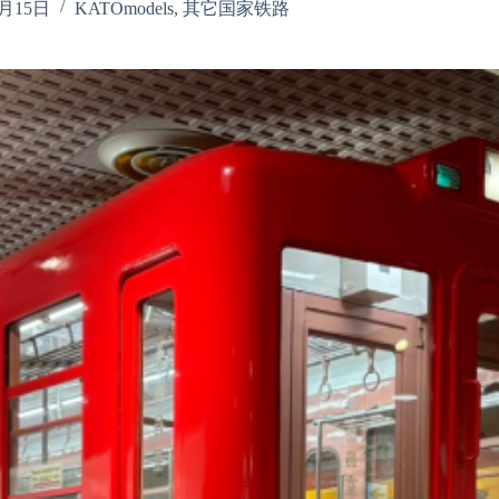
8月15日
KATOmodels
,
其它国家铁路