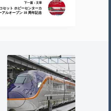
下一篇：
文章
チビロコセット ホビーセンターカ
アルオープン 10 周年記念