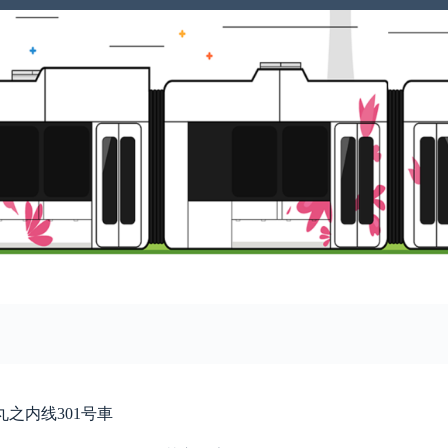
铁丸之内线301号車