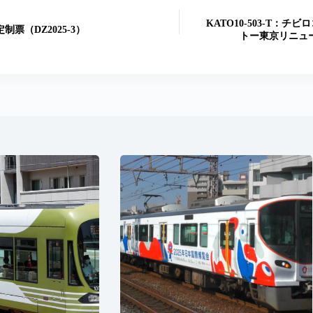
KATO10-503-T：
票（DZ2025-3）
トー東京リニュー