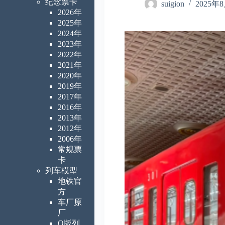
纪念票卡
suigion
2025年
2026年
2025年
2024年
2023年
2022年
2021年
2020年
2019年
2017年
2016年
2013年
2012年
2006年
常规票
卡
列车模型
地铁官
方
车厂原
厂
Q版列