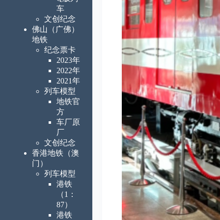
车
文创纪念
佛山（广佛）
地铁
纪念票卡
2023年
2022年
2021年
列车模型
地铁官
方
车厂原
厂
文创纪念
香港地铁（澳
门）
列车模型
港铁
（1：
87）
港铁