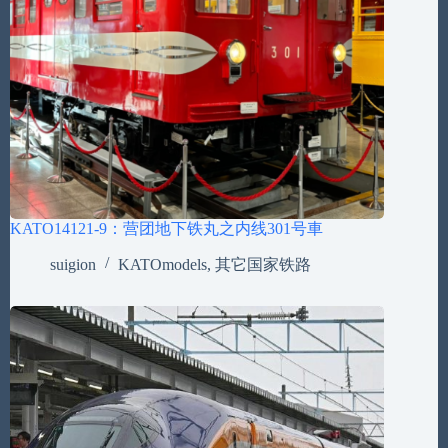
KATO14121-9：营团地下铁丸之内线301号車
suigion
KATOmodels
,
其它国家铁路