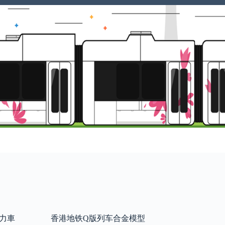
回力車
香港地铁Q版列车合金模型