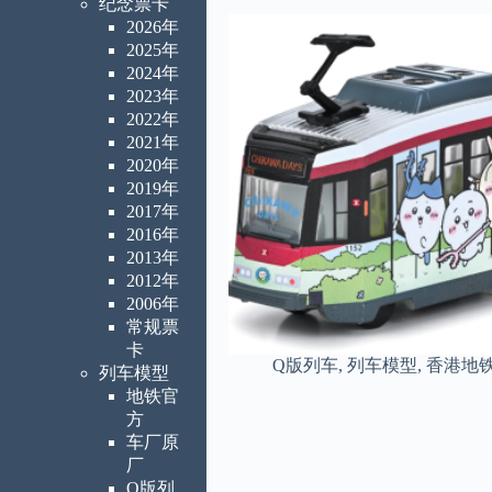
纪念票卡
2026年
2025年
2024年
2023年
2022年
2021年
2020年
2019年
2017年
2016年
2013年
2012年
2006年
常规票
卡
Q版列车
,
列车模型
,
香港地
列车模型
地铁官
方
车厂原
厂
Q版列