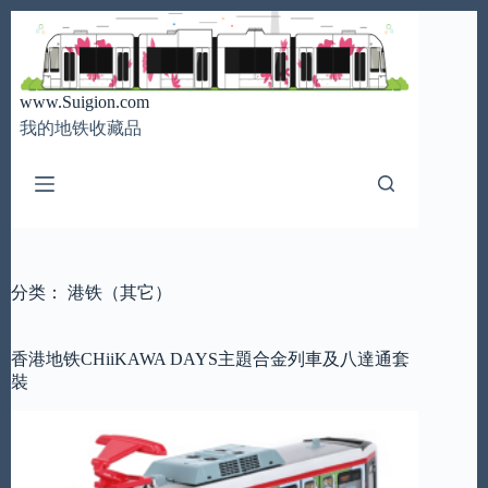
跳
至
内
容
www.Suigion.com
我的地铁收藏品
分类：
港铁（其它）
香港地铁CHiiKAWA DAYS主題合金列車及八達通套
裝