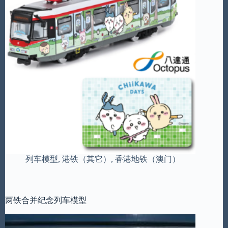
列车模型
,
港铁（其它）
,
香港地铁（澳门）
两铁合并纪念列车模型