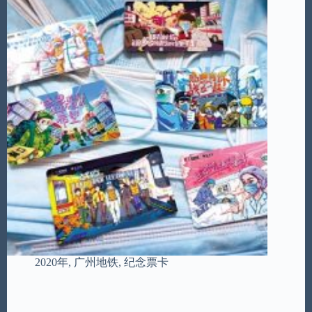
2020年
,
广州地铁
,
纪念票卡