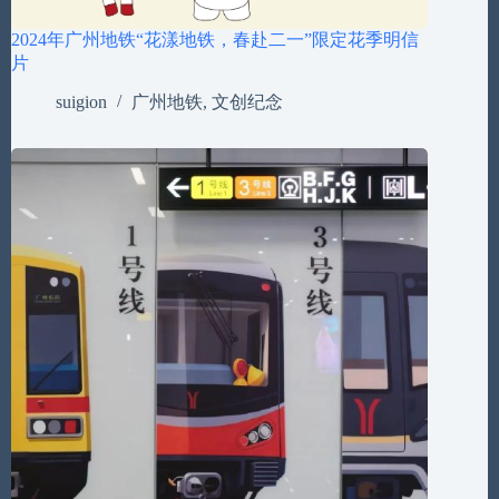
2024年广州地铁“花漾地铁，春赴二一”限定花季明信
片
suigion
广州地铁
,
文创纪念