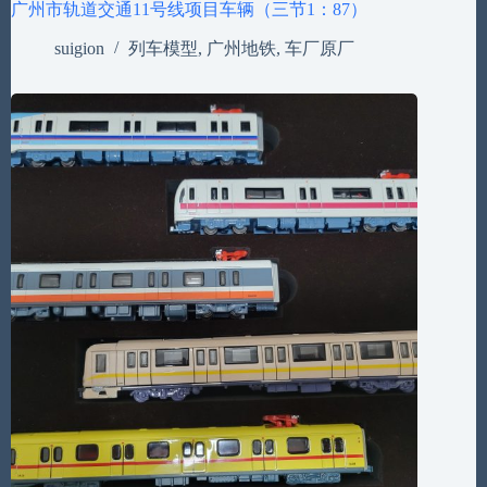
广州市轨道交通11号线项目车辆（三节1：87）
suigion
列车模型
,
广州地铁
,
车厂原厂