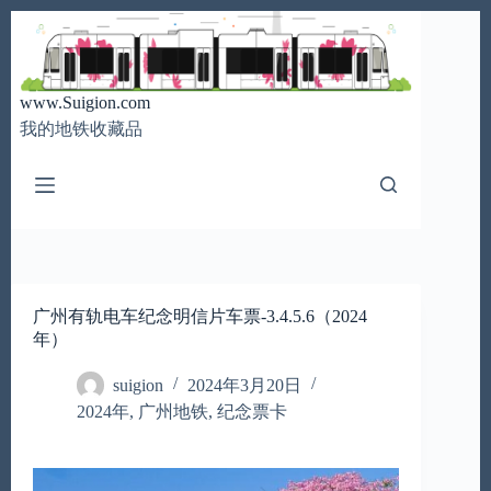
跳
至
内
容
www.Suigion.com
我的地铁收藏品
广州有轨电车纪念明信片车票-3.4.5.6（2024
年）
suigion
2024年3月20日
2024年
,
广州地铁
,
纪念票卡